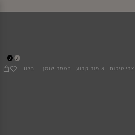
0
0
י טיפוח
איפור קבוע
המסת שומן
בלוג