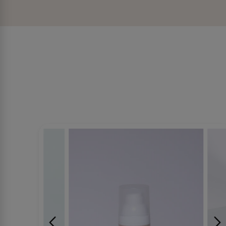
די ועבודה כעורכת דין בתחום דיני משפחה
בקוסמטיקה ולחקור את התחום.