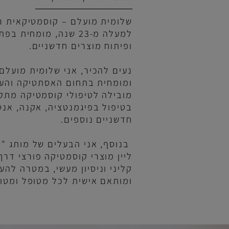
אודות שלומית מועלם
מומחית לקוסמטיקה רפואית ופתרונ
שלומית מועלם – קוסמטיקאית רפואית
למעלה מ-23 שנה, מומחית בפת
ופיתוח מוצרים חדשניים.
נעים להכיר, אני שלומית מועלם, קו
ומומחית בתחום האסתטיקה והעור. א
מובילה לטיפולי קוסמטיקה מתקדמי
בטיפול בפיגמנטציה, אקנה, אנטי-איי
חדשניים נוספים.
בנוסף, אני הבעלים של מותג "שלומי
ליין מוצרי קוסמטיקה פורצי דרך, שנ
קליני וניסיון מעשי, במטרה להעניק 
ומותאם אישית לכל מטופל ומטופלת.