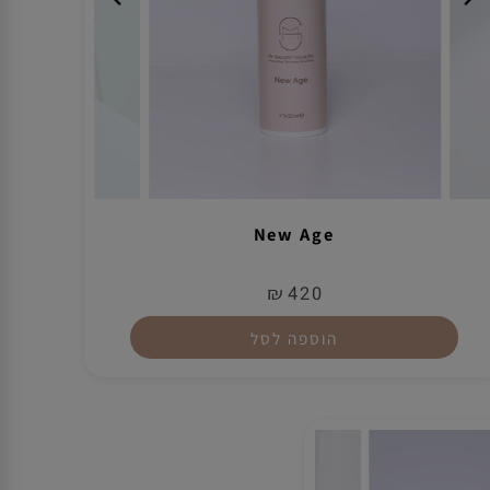
New Age
₪
420