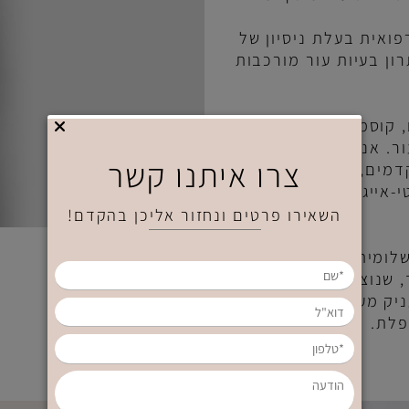
ות עור מתקדמים
 בעלת ניסיון של
רון בעיות עור מורכבות
סמטיקאית רפואית
ני בעלת קליניקה
צרו איתנו קשר
ם, עם התמחות
ג'ינג ופתרונות
השאירו פרטים ונחזור אליכן בהקדם!
ת מועלם", הכולל
וצרו מתוך מחקר
מענה מדויק