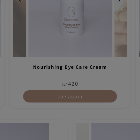
Nourishing Eye Care Cream
₪
420