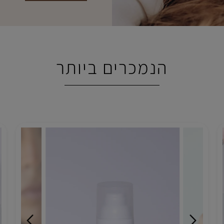
לאורך השנים, לצד לימו
ונוער, המשכתי לעסוק 
המשך קריאה
הנמכרים ביותר