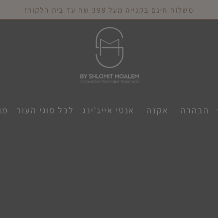
משלוח חינם בקנייה מעל 399 שח עד בית הלקוח!
הרה
אקנה
אנטי אייג'ינג
לכל סוגי העור
מוצר