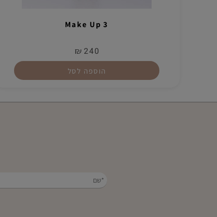
Make Up 3
₪
240
הוספה לסל
הש