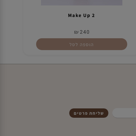
Make Up 2
₪
240
הוספה לסל