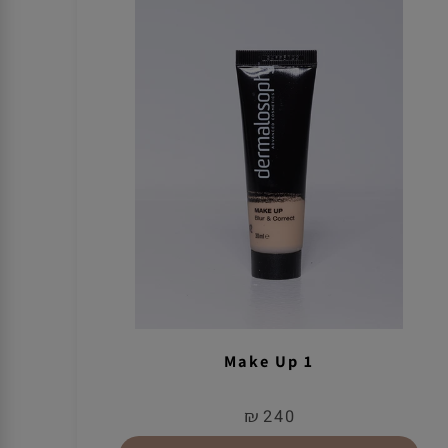
Make Up 1