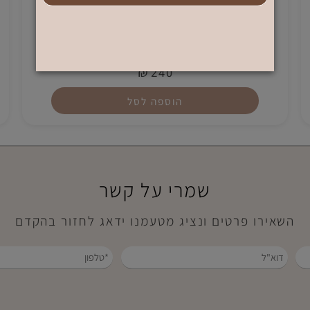
Make Up 4
₪
240
הוספה לסל
שמרי על קשר
אירו פרטים ונציג מטעמנו ידאג לחזור בהקדם