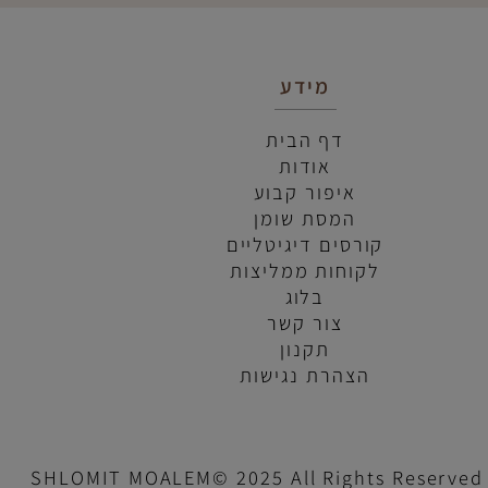
מידע
ק
דף הבית
ה
אודות
א
איפור קבוע
אנטי 
המסת שומן
עו
קורסים דיגיטליים
לקוחות ממליצות
בלוג
צור קשר
תקנון
הצהרת נגישות