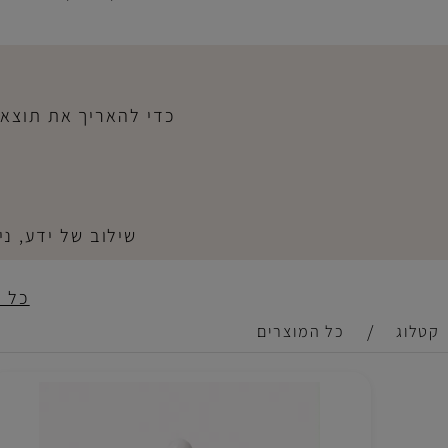
לא כעוד ליין מוצרים, אלא ככלי טיפו
העבודה שנעשית בקליניקה
.
כדי להאריך את תוצאות ה
הביט
שילוב של ידע, ניסיון
כל המוצ
/
כל המוצרים