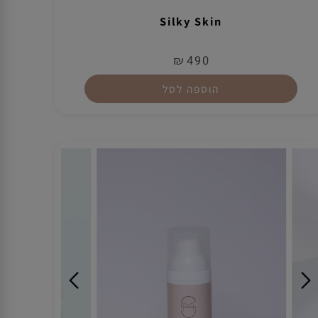
Silky Skin
₪
490
הוספה לסל