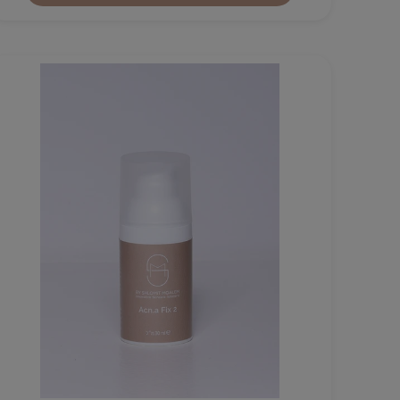
₪
399
הוספה לסל