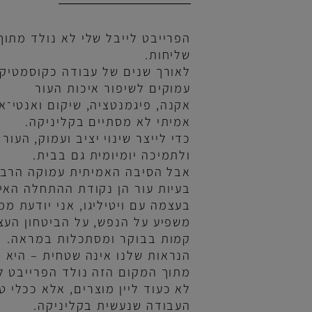
הפרייבט לייבל שלי לא נולד מתוך מד
שליחות
.
לאורך שנים של עבודה כקוסמטיקאית,
עמוקים לשיפור איכות העור
אקנה, פיגמנטציה, שיקום ואנטי־אייג’י
אמיתי לא מסתיים בקליניקה
.
כדי לייצר שינוי יציב ועמוק, העור זקו
ולתמיכה יומיומית גם בבית
.
אבל הסיבה האמיתית עמוקה הרבה יות
בעיות עור הן נקודת ההתחלה האישית 
בעצמה עם ויטיליגו, אני יודעת ממקור
משפיע על הנפש, על הביטחון העצמי, 
קמות בבוקר ומסתכלות במראה
.
הנראות שלנו אינה שטחית – היא חלק 
מתוך המקום הזה נולד הפרייבט לייבל