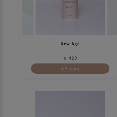
New Age
₪
420
הוספה לסל