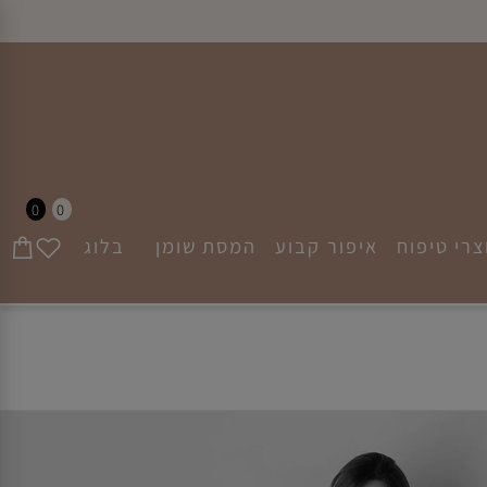
0
0
י טיפוח
איפור קבוע
המסת שומן
בלוג