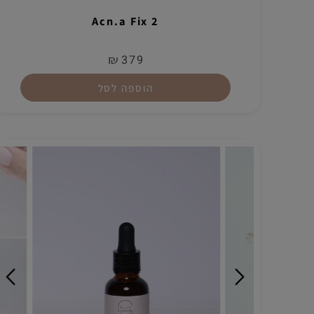
Acn.a Fix 2
₪
379
הוספה לסל