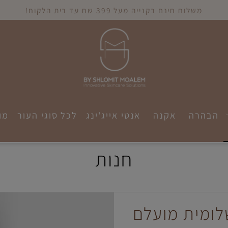
משלוח חינם בקנייה מעל 399 שח עד בית הלקוח!
הרה
אקנה
אנטי אייג'ינג
לכל סוגי העור
מוצר
חנות
מית מועלם