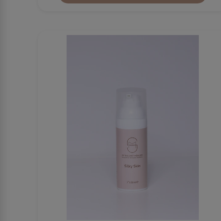
₪
399
הוספה לסל