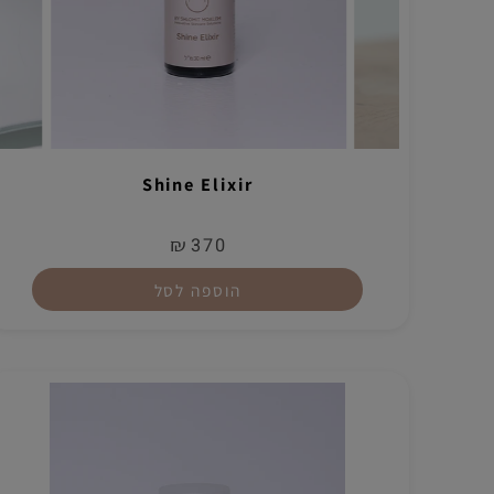
Shine Elixir
₪
370
הוספה לסל