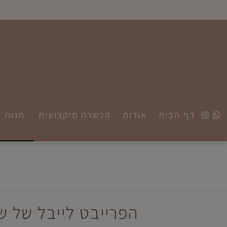
דף הבית
אודות
הכשרה מיקצועית
חנות
הב
הפרייבט לייבל של שלו