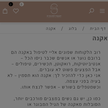
0
0
משלוח חינם בקנייה מעל 399 שח עד בית הלקוח!
/
/
דף הבית
בלוג
אקנה
אקנה
רוב הלקוחות שפונים אליי לטיפול באקנה הם
ברובם נוער או אנשים שכבר ניסו הכל –
אנטיביוטיקות, רואקוטן, תכשירים, טיפולים –
אבל הפצעים פשוט לא עוברים.
אני כאן כדי להזכיר לך: אקנה הוא תסמין – לא
בעיה בפני עצמה.
וכשמטפלים בשורש – אפשר לנצח אותו.
כמו כן, יש גם נשים במצבים מורכבים יותר,
הסובלות מאקנה של הגיל המבוגר או