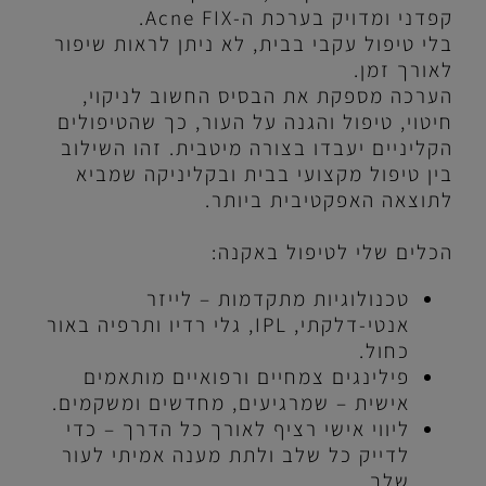
קפדני ומדויק בערכת ה-
Acne FIX
.
בלי טיפול עקבי בבית, לא ניתן לראות שיפור
לאורך זמן.
הערכה מספקת את הבסיס החשוב לניקוי,
חיטוי, טיפול והגנה על העור, כך שהטיפולים
הקליניים יעבדו בצורה מיטבית. זהו השילוב
בין טיפול מקצועי בבית ובקליניקה שמביא
לתוצאה האפקטיבית ביותר.
הכלים שלי לטיפול באקנה:
טכנולוגיות מתקדמות – לייזר
אנטי-דלקתי,
IPL
, גלי רדיו ותרפיה באור
כחול.
פילינגים צמחיים ורפואיים מותאמים
אישית – שמרגיעים, מחדשים ומשקמים.
ליווי אישי רציף לאורך כל הדרך – כדי
לדייק כל שלב ולתת מענה אמיתי לעור
שלך.