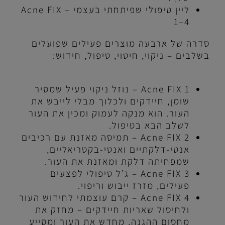
ליין טיפולי שפיתחתי בעצמי –
Acne FIX
1–4
סדרה של ארבעה מוצרים פעילים שפועלים
בשלבים – ניקוי, חיטוי, טיפול, חידוש:
Acne FIX 1
– נוזל ניקוי פעיל שמסיר
שומן, חיידקים ולכלוך מבלי לייבש את
העור. הוא מנקה לעמוק ומכין את העור
לשלב הבא בטיפול.
Acne FIX 2
– תמיסה מאזנת עם רכיבים
אנטי-דלקתיים ואנטי-בקטריאליים,
שמפחיתה דלקת ומאזנת את העור.
Acne FIX 3
– ג’ל טיפולי לפצעים
פעילים, מזרז ייבוש וריפוי.
Acne FIX 4
– קרם עוצמתי לחידוש העור
ולחיסול שאריות חיידקים – מחזק את
מחסום ההגנה, מחדש את העור ומסייע