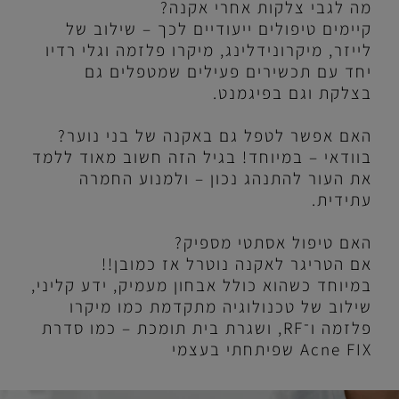
מה לגבי צלקות אחרי אקנה?
קיימים טיפולים ייעודיים לכך – שילוב של
לייזר, מיקרונידלינג, מיקרו פלזמה וגלי רדיו
יחד עם תכשירים פעילים שמטפלים גם
בצלקת וגם בפיגמנט.
האם אפשר לטפל גם באקנה של בני נוער?
בוודאי – במיוחד! בגיל הזה חשוב מאוד ללמד
את העור להתנהג נכון – ולמנוע החמרה
עתידית.
האם טיפול אסתטי מספיק?
אם הטריגר לאקנה נוטרל אז כמובן!!
במיוחד כשהוא כולל אבחון מעמיק, ידע קליני,
שילוב של טכנולוגיה מתקדמת כמו מיקרו
פלזמה ו־
RF
, ושגרת בית תומכת – כמו סדרת
Acne FIX
שפיתחתי בעצמי