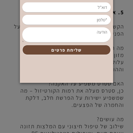
5. אקנה כתוצאה מתזונה / סטרס
הקשר בין מה שאנחנו אוכלים ומה שקורה על
הפנים.
מה הקשר בין תזונה לאקנה?
מזון עתיר סוכר, חלב פרה ומזון מעובד
עלולים להשפיע על רמות האינסולין
וההורמונים – ולהחמיר אקנה.
האם סטרס משפיע על האקנה?
כן, סטרס מעלה את רמות הקורטיזול – מה
שמשפיע ישירות על הפרשת חלב, דלקת
והחמרה של הפצעים.
מה עושים?
שילוב של טיפול חיצוני עם המלצות תזונה