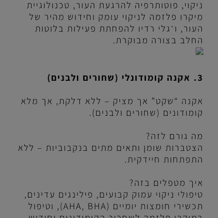
ניקוי, פוטותרפיה להרגעת העור, טכנולוגיית
מיקרו פלזמה לניקוי עומק וחידוש מהיר של
העור, ו־גלי רדיו להפחתת פעילות בלוטות
החלב בצורה מבוקרת.
3. אקנה קומודונלי (שחורים ולבנים)
אקנה “שקט” אך מציק – ללא דלקת, אך מלא
קומודונים (שחורים ולבנים).
מה גורם לזה?
הצטברות שומן ותאים מתים בנקבוביות – ללא
התפתחות חיידקית.
איך מטפלים בזה?
טיפולי ניקוי עמוק קבועים, פילינגים עדינים,
תכשירי חומצות יומיים (
AHA, BHA
), וטיפול
במיקרו פלזמה לשחרור הקומודונים וחידוש