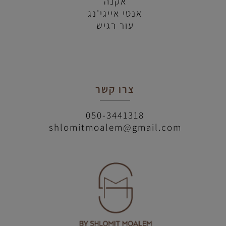
אקנה
אנטי אייגי'נג
עור רגיש
צרו קשר
050-3441318
shlomitmoalem@gmail.com