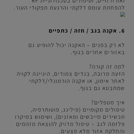
ואורח חיים, וטיפולים בטכנולוגיית
RF
להפחתת עומס דלקתי והרגעת תפקודי העור.
6. אקנה בגב / חזה / כתפיים
לא רק בפנים – האקנה יכול להופיע גם
באזורים אחרים בגוף.
למה זה קורה?
הזעה מרובה, בגדים צמודים, היגיינה לקויה
לאחר אימון, או אקנה הורמונלי/דלקתי
שמתבטא גם בגוף.
איך מטפלים?
טיפולים מקומיים (פילינג, פוטותרפיה,
תכשירים מייבשים ומאזנים), ושימוש במיקרו
פלזמה לגב – טיפול מדויק להוצאת מזהמים
והחלקת אזור מלא פצעים.