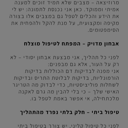
מרוזיצאה – מצבים שלא תמיד זוכים למענה
אמיתי וממוקד. כאן אני נכנסת לתמונה: יש לי
את הידע והכלים לטפל גם במצבים אלו בצורה
מקיפה ומקצועית, על מנת להקל ולהפחית את
הסימפטומים.
אבחון מדויק – המפתח לטיפול מוצלח
לפני כל תהליך, אני מבצעת אבחון יסודי – לא
רק על העור, אלא גם מבפנים:
אני מפנה לבדיקות דם הכוללות בדיקות
הורמונליות, בדיקות לבלוטת התריס ובדיקות
לשחלות פוליציסטיות, כדי לבדוק מה הטריגר
האישי שלך – כי בלי להבין מה גרם לאקנה
מלכתחילה, אי אפשר באמת לטפל בו.
טיפול ביתי – חלק בלתי נפרד מהתהליך
לפני כל טיפול קליני, יש צורך בטיפול ביתי