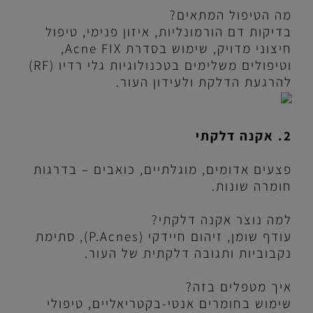
מה הטיפול המתאים?
בדיקות דם הורמונליות, איזון פנימי, טיפול
חיצוני מדויק, שימוש בסדרת
Acne FIX
,
וטיפולים משלימים בטכנולוגיות גלי רדיו (
RF
)
להרגעת הדלקת ולעידון העור.
2. אקנה דלקתי
פצעים אדומים, מוגלתיים, כואבים – בדרגות
חומרה שונות.
למה נוצר אקנה דלקתי?
עודף שומן, זיהום חיידקי (
P.Acnes
), סתימת
נקבוביות ותגובה דלקתית של העור.
איך מטפלים בזה?
שימוש בחומרים אנטי-בקטריאליים, טיפולי