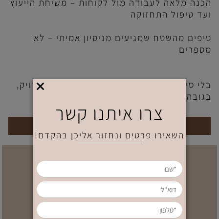
הכנה מלאה לעבודה מול לקוחות – משיחת הייעוץ
ועד טיפול התחזוקה
טיפים מהשטח שמגיעים מניסיון אמיתי – לא
מספרים
בלי סיסמאות, בלי קיצורי דרך – רק תוכן מדויק,
בגובה העיניים.
צרו איתנו קשר
לתיאום טיפול אישי לחצי כאן
השאירו פרטים ונחזור אליכן בהקדם!