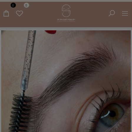
0
0
משלוח חינם בקנייה מעל 399 שח עד בית הלקוח!