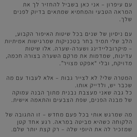
עם עיפרון – אני כאן בשביל להחזיר לך את
המראה הטבעי והמחמיא שמתאים בדיוק לפנים
שלך.
עם ניסיון של שנים בכל שיטות האיפור הקבוע,
הלב שלי תמיד בחר בטכניקות שמרגישות אמיתיות
– מיקרובליידינג ושערה-שערה. אלו שיטות
עדינות, שמדמות את מרקם השערה בצורה חכמה,
מדויקת, ובלי “אפקט מצויר”.
המטרה שלי? לא לצייר גבות – אלא לעבוד עם מה
שכבר יש, ולדייק אותו.
כל גבה שאני מעצבת נבנית מתוך הבנה עמוקה
של מבנה הפנים, שפת הצבעים והתאמה אישית.
מה שמרגש אותי בכל פעם מחדש – זו התגובה של
הלקוחה כשהיא מביטה במראה. רגע אחד קטן
שמזכיר לה את היופי שלה – רק קצת יותר שלם.