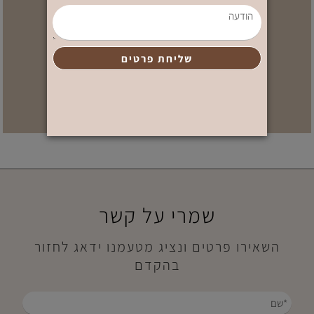
שמרי על קשר
השאירו פרטים ונציג מטעמנו ידאג לחזור
בהקדם