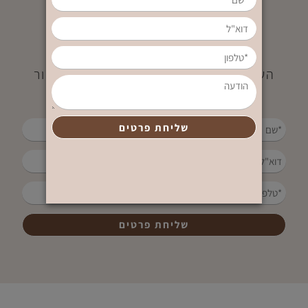
שמרי על קשר
השאירו פרטים ונציג מטעמנו ידאג לחזור
בהקדם