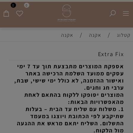
0
0
משלוח חינם בקנייה מעל 399 שח עד בית הלקוח!
/
/
קטלוג
אקנה
אקנה
Extra Fix
אספקת המוצרים מתבצעת תוך עד 7 ימי
עסקים ממועד השלמת הרכישה באתר
ואישור ההזמנה, לא כולל ימי שישי, שבת,
ערבי חג וחגים.
המוצרים יסופקו ללקוח בהתאם לאחת
מהאפשרויות הבאות:
1. משלוח עם שליח עד הבית – בעלות
שתיקבע לפי הכתובת ויוצגו במעמד
התשלום. השליח יתאם מראש את ההגעה
מול הלקוח.