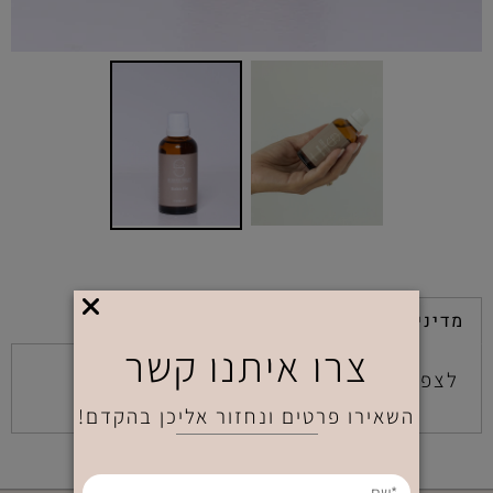
תקנון
מדיניות משלוחים
צרו איתנו קשר
לצפייה בתקנון
לחץ כאן
השאירו פרטים ונחזור אליכן בהקדם!