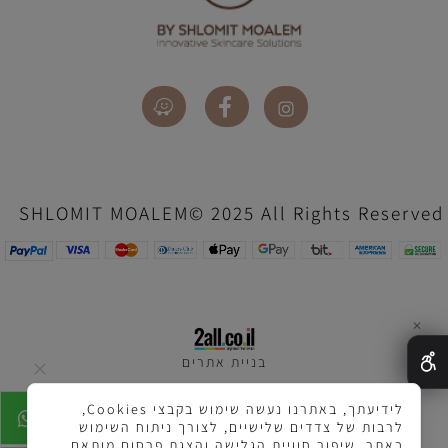
SHLOMIT MOALEM© 2025 All Rights Reserved
✕
בניית אתרים
לידיעתך, באתרנו נעשה שימוש בקבצי Cookies,
לרבות של צדדים שלישיים, לצורך ניתוח השימוש
באתר, שיפור חוויית הגלישה והצגת פרסום מותאם